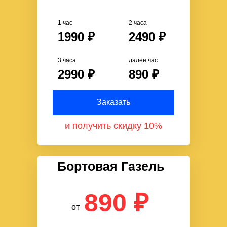
1 час
2 часа
1990 ₽
2490 ₽
3 часа
далее час
2990 ₽
890 ₽
Заказать
и получить скидку 10%
Бортовая Газель
890 ₽
от