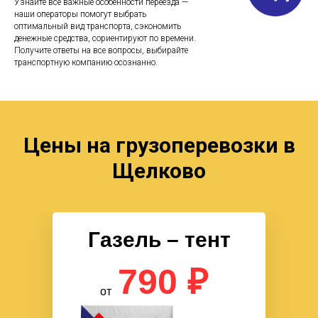
Узнайте все важные особенности переезда —
наши операторы помогут выбрать
оптимальный вид транспорта, сэкономить
денежные средства, сориентируют по времени.
Получите ответы на все вопросы, выбирайте
транспортную компанию осознанно.
Цены на грузоперевозки в
Щелково
Газель – тент
790 ₽
от