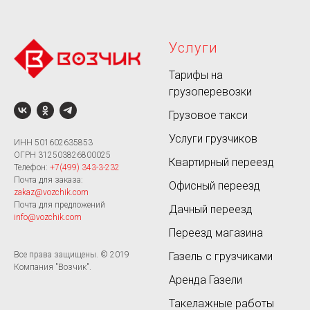
Услуги
Тарифы на
грузоперевозки
Грузовое такси
Услуги грузчиков
ИНН 501602635853
ОГРН 312503826800025
Квартирный переезд
Телефон:
+7(499) 343-3-232
Почта для заказа:
Офисный переезд
zakaz@vozchik.com
Почта для предложений
Дачный переезд
info@vozchik.com
Переезд магазина
Газель с грузчиками
Все права защищены. © 2019
Компания "Возчик".
Аренда Газели
Такелажные работы