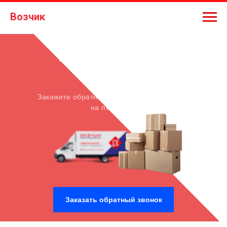
Возчик
Грузоперевозки в
Щелково
Закажите обратный звонок и получите -5%
на перевозку
Заказать обратный звонок