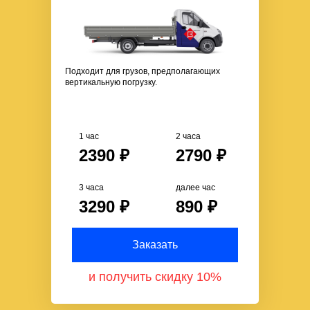
Подходит для грузов, предполагающих
вертикальную погрузку.
1 час
2 часа
2390 ₽
2790 ₽
3 часа
далее час
3290 ₽
890 ₽
Заказать
и получить скидку 10%