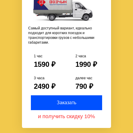
Самый доступный вариант, идеально
подходит для коротких поездок и
транспортировки грузов с небольшими
габаритами.
1 час
2 часа
1590 ₽
1990 ₽
3 часа
далее час
2490 ₽
790 ₽
Заказать
и получить скидку 10%