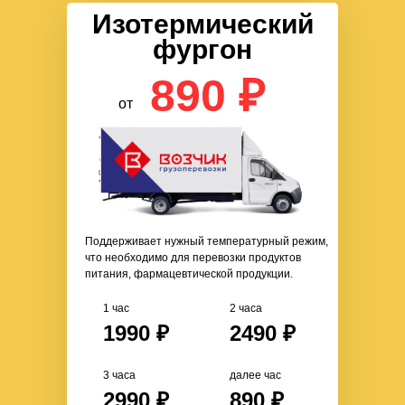
Изотермический
фургон
890 ₽
от
Поддерживает нужный температурный режим,
что необходимо для перевозки продуктов
питания, фармацевтической продукции.
1 час
2 часа
1990 ₽
2490 ₽
3 часа
далее час
2990 ₽
890 ₽