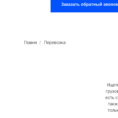
Заказать обратный звонок
Главня
Перевозка
/
Ищет
грузо
есть 
такж
тольк