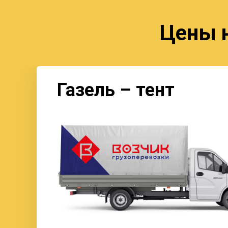
Цены н
Газель – тент