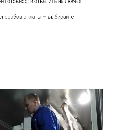
ной готовности ответить на любые
способов оплаты — выбирайте