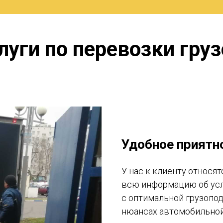
луги по перевозки груз
Удобное приятн
У нас к клиенту относя
всю информацию об усл
с оптимальной грузопо
нюансах автомобильной