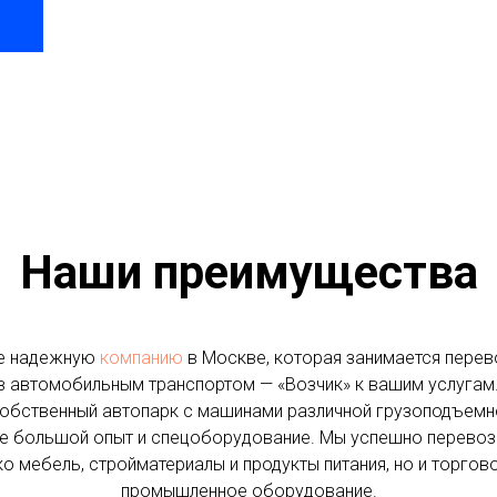
Наши преимущества
е надежную
компанию
в Москве, которая занимается перев
в автомобильным транспортом — «Возчик» к вашим услугам.
собственный автопарк с машинами различной грузоподъемно
е большой опыт и спецоборудование. Мы успешно перевоз
о мебель, стройматериалы и продукты питания, но и торгов
промышленное оборудование.