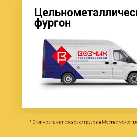
Цельнометалличес
фургон
* Стоимость на перевозки грузов в Москве может м