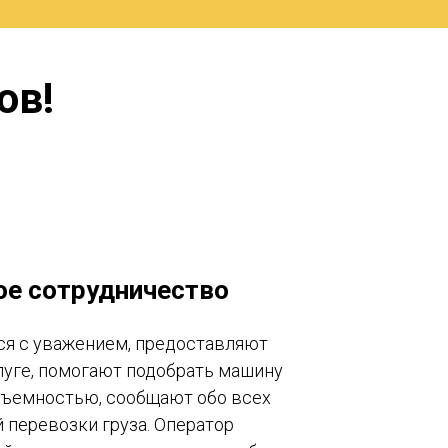
ов!
ое сотрудничество
тся с уважением, предоставляют
уге, помогают подобрать машину
дъемностью, сообщают обо всех
 перевозки груза. Оператор