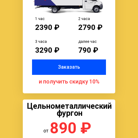
1 час
2 часа
2390 ₽
2790 ₽
3 часа
далее час
3290 ₽
790 ₽
Заказать
и получить скидку 10%
Цельнометаллический
фургон
890 ₽
от