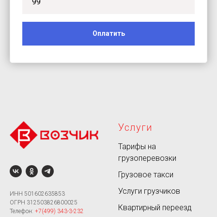
Оплатить
Услуги
Тарифы на
грузоперевозки
Грузовое такси
Услуги грузчиков
ИНН 501602635853
ОГРН 312503826800025
Квартирный переезд
Телефон:
+7(499) 343-3-232