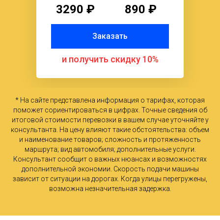
3290 ₽
890 ₽
Заказать
и получить скидку 10%
* На сайте представлена информация о тарифах, которая
поможет сориентироваться в цифрах. Точные сведения об
итоговой стоимости перевозки в вашем случае уточняйте у
консультанта. На цену влияют такие обстоятельства: объем
и наименование товаров; сложность и протяженность
маршрута; вид автомобиля; дополнительные услуги.
Консультант сообщит о важных нюансах и возможностях
дополнительной экономии. Скорость подачи машины
зависит от ситуации на дорогах. Когда улицы перегружены,
возможна незначительная задержка.