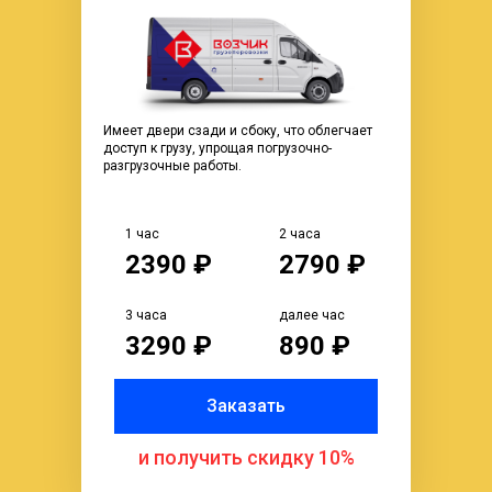
Имеет двери сзади и сбоку, что облегчает
доступ к грузу, упрощая погрузочно-
разгрузочные работы.
1 час
2 часа
2390 ₽
2790 ₽
3 часа
далее час
3290 ₽
890 ₽
Заказать
и получить скидку 10%