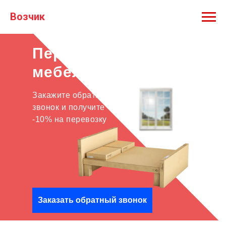
Возчик
Перевозка
мебели
Закажите обратный
звонок и получите
-10% на перевозку
Заказать обратный звонок