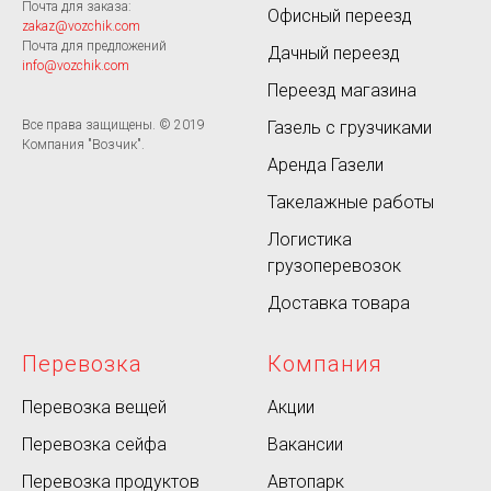
Почта для заказа:
Офисный переезд
zakaz@vozchik.com
Почта для предложений
Дачный переезд
info@vozchik.com
Переезд магазина
Газель с грузчиками
Все права защищены. © 2019
Компания "Возчик".
Аренда Газели
Такелажные работы
Логистика
грузоперевозок
Доставка товара
Перевозка
Компания
Перевозка вещей
Акции
Перевозка сейфа
Вакансии
Перевозка продуктов
Автопарк