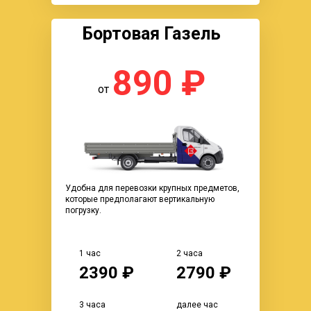
Бортовая Газель
890 ₽
от
Удобна для перевозки крупных предметов,
которые предполагают вертикальную
погрузку.
1 час
2 часа
2390 ₽
2790 ₽
3 часа
далее час