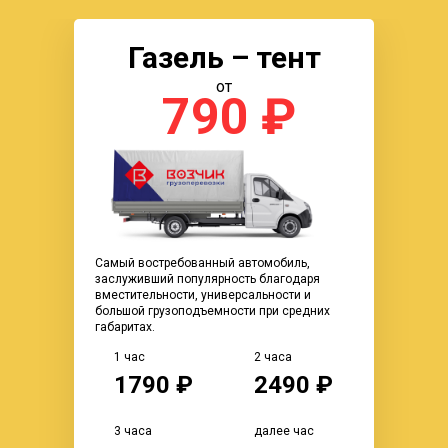
Газель – тент
от
790 ₽
Самый востребованный автомобиль,
заслуживший популярность благодаря
вместительности, универсальности и
большой грузоподъемности при средних
габаритах.
1 час
2 часа
1790 ₽
2490 ₽
3 часа
далее час