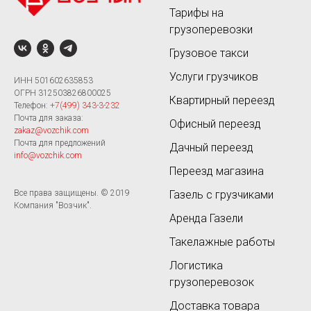
Тарифы на
грузоперевозки
Грузовое такси
Услуги грузчиков
ИНН 501602635853
ОГРН 312503826800025
Квартирный переезд
Телефон:
+7(499) 343-3-232
Почта для заказа:
Офисный переезд
zakaz@vozchik.com
Почта для предложений
Дачный переезд
info@vozchik.com
Переезд магазина
Газель с грузчиками
Все права защищены. © 2019
Компания "Возчик".
Аренда Газели
Такелажные работы
Логистика
грузоперевозок
Доставка товара