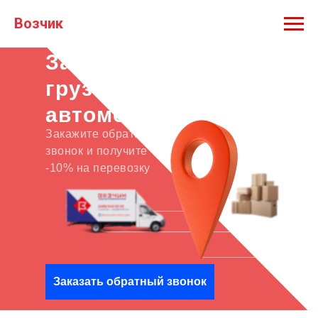
Возчик
Заказ
грузового
автомобиля
Закажите обратный
звонок и получите
-10% на перевозку
Заказать обратный звонок