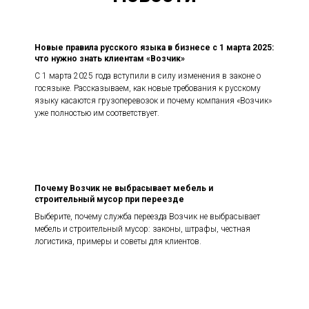
Новые правила русского языка в бизнесе с 1 марта 2025:
что нужно знать клиентам «Возчик»
С 1 марта 2025 года вступили в силу изменения в законе о
госязыке. Рассказываем, как новые требования к русскому
языку касаются грузоперевозок и почему компания «Возчик»
уже полностью им соответствует.
Почему Возчик не выбрасывает мебель и
строительный мусор при переезде
Выберите, почему служба переезда Возчик не выбрасывает
мебель и строительный мусор: законы, штрафы, честная
логистика, примеры и советы для клиентов.