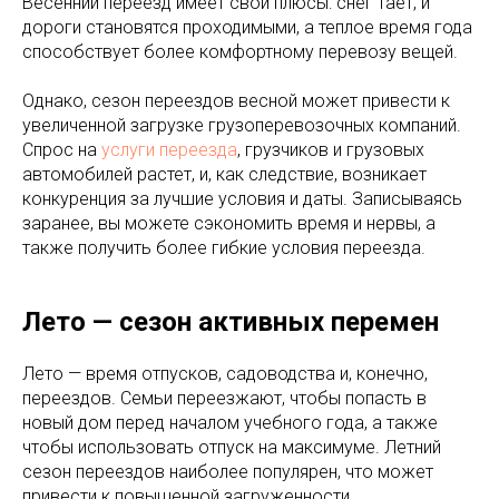
Весенний переезд имеет свои плюсы: снег тает, и
дороги становятся проходимыми, а теплое время года
способствует более комфортному перевозу вещей.
Однако, сезон переездов весной может привести к
увеличенной загрузке грузоперевозочных компаний.
Спрос на
услуги переезда
, грузчиков и грузовых
автомобилей растет, и, как следствие, возникает
конкуренция за лучшие условия и даты. Записываясь
заранее, вы можете сэкономить время и нервы, а
также получить более гибкие условия переезда.
Лето — сезон активных перемен
Лето — время отпусков, садоводства и, конечно,
переездов. Семьи переезжают, чтобы попасть в
новый дом перед началом учебного года, а также
чтобы использовать отпуск на максимуме. Летний
сезон переездов наиболее популярен, что может
привести к повышенной загруженности