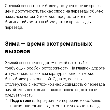
Осенний сезон также более доступен с точки зрения
цен и доступности, так как спрос на переезды обычно
ниже, чем летом. Это может предоставить вам
больше гибкости в выборе даты и времени для
переезда.
Зима — время экстремальных
вызовов
Зимний сезон переездов — самый сложный и
требующий особой осторожности. На гладкой дороге
и в условиях низких температур перевозка может
быть более рискованной. Однако, если вы
столкнулись с неотложной необходимостью переезда
зимой, есть несколько важных аспектов, которые
следует учесть:
Подготовка:
Перед зимним переездом особенно
важно тщательно подготовить и упаковать вещи,