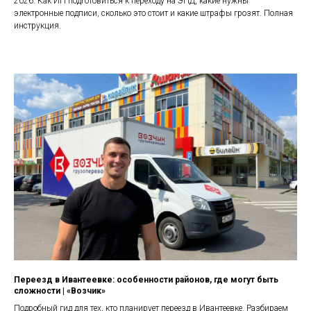
2026. Как ИП подготовиться к переходу на ЭПД, какие нужны
электронные подписи, сколько это стоит и какие штрафы грозят. Полная
инструкция.
Переезд в Ивантеевке: особенности районов, где могут быть
сложности | «Возчик»
Подробный гид для тех, кто планирует переезд в Ивантеевке. Разбираем