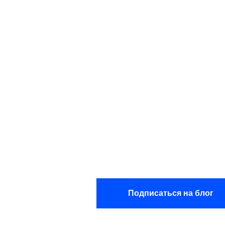
Блог ком
Возчик
Подписаться на блог