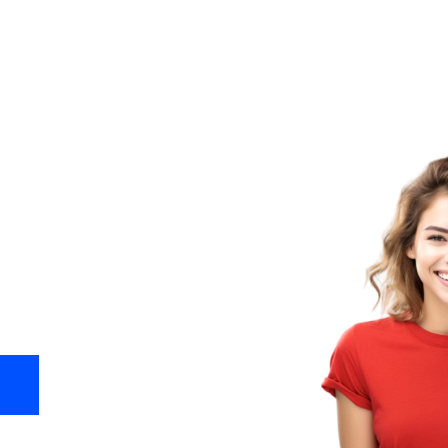
пании