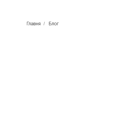
Главня
Блог
/