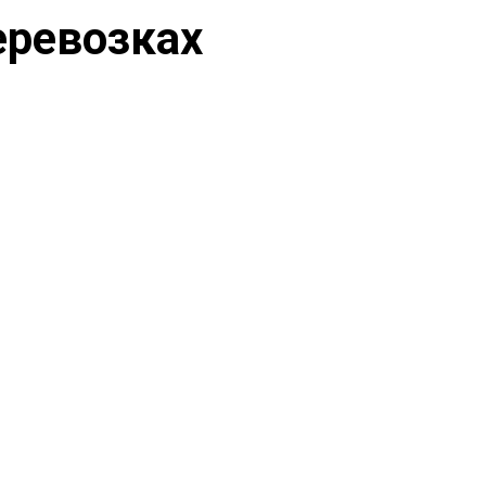
еревозках