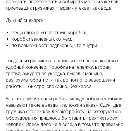
собирать, перетягивать и собирать мелочи уже при
приехавших грузчиках — время утекает как вода.
Лучший сценарий:
вещи сложены в плотные коробки;
коробки заклеены скотчем;
по возможности подписано, что внутри.
Тогда для грузчика с тележкой всё превращается в
удобный конвейер. Коробка на тележку, вторая,
третья, аккуратная укладка, выезд к машине,
разгрузка, обратно. И так до полного завершения
работы — быстро, спокойно, без хаоса.
В таких случаях наши ребята между собой с улыбкой
называют такие выезды «тележкин-заказ». Один–два
грузчика с тележкой делают работу, на которую без
оборудования пришлось бы ставить трёх–четырёх
человек. Здесь дело не в силе, а в том, что правильно
подобранный инструмент решает большую часть