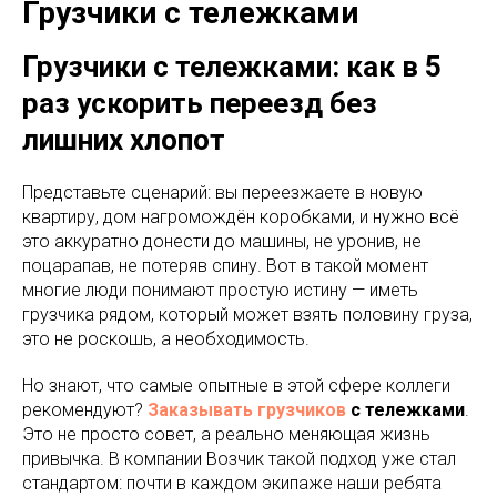
Грузчики с тележками
Грузчики с тележками: как в 5
раз ускорить переезд без
лишних хлопот
Представьте сценарий: вы переезжаете в новую
квартиру, дом нагромождён коробками, и нужно всё
это аккуратно донести до машины, не уронив, не
поцарапав, не потеряв спину. Вот в такой момент
многие люди понимают простую истину — иметь
грузчика рядом, который может взять половину груза,
это не роскошь, а необходимость.​
Но знают, что самые опытные в этой сфере коллеги
рекомендуют?
Заказывать грузчиков
с тележками
.
Это не просто совет, а реально меняющая жизнь
привычка. В компании Возчик такой подход уже стал
стандартом: почти в каждом экипаже наши ребята